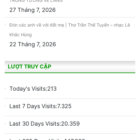
TRUNG TƯỚNG VỀ LÀNG
27 Tháng 7, 2026
Đón các anh về với đất mẹ | Thơ Trần Thế Tuyển – nhạc Lê
Khắc Hùng
22 Tháng 7, 2026
LƯỢT TRUY CẬP
Today's Visits:
213
Last 7 Days Visits:
7.325
Last 30 Days Visits:
20.359