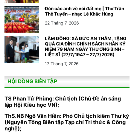
Đón các anh về với đất mẹ | Thơ Trần
Thế Tuyển – nhạc Lê Khắc Hùng
22 Tháng 7, 2026
LÂM ĐỒNG: XÃ ĐỨC AN THĂM, TẶNG
QUÀ GIA ĐÌNH CHÍNH SÁCH NHÂN KỶ
NIỆM 79 NĂM NGÀY THƯƠNG BINH –
LIỆT SĨ (27/7/1947 – 27/7/2026)
17 Tháng 7, 2026
HỘI ĐỒNG BIÊN TẬP
TS Phan Tử Phùng: Chủ tịch (Chủ Đề án sáng
lập Hội Kiều học VN);
ThS.NB Ngô Văn Hiền: Phó Chủ tịch kiêm Thư ký
(Nguyên Tổng Biên tập Tạp chí Tri thức & Công
nghệ);