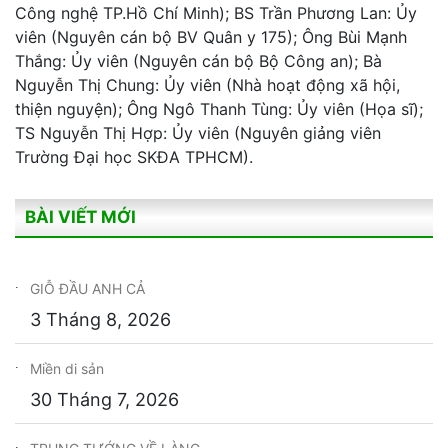
Công nghệ TP.Hồ Chí Minh); BS Trần Phương Lan: Ủy
viên (Nguyên cán bộ BV Quân y 175); Ông Bùi Mạnh
Thắng: Ủy viên (Nguyên cán bộ Bộ Công an); Bà
Nguyễn Thị Chung: Ủy viên (Nhà hoạt động xã hội,
thiện nguyện); Ông Ngô Thanh Tùng: Ủy viên (Họa sĩ);
TS Nguyễn Thị Hợp: Ủy viên (Nguyên giảng viên
Trường Đại học SKĐA TPHCM).
BÀI VIẾT MỚI
GIỖ ĐẦU ANH CẢ
3 Tháng 8, 2026
Miền di sản
30 Tháng 7, 2026