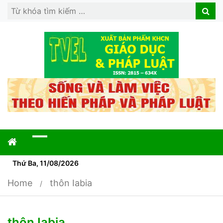
Search
Search
for:
Thứ Ba, 11/08/2026
Home
thôn Iabia
thôn Iabia