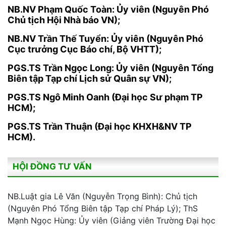
NB.NV Phạm Quốc Toàn: Ủy viên (Nguyên Phó
Chủ tịch Hội Nhà báo VN);
NB.NV Trần Thế Tuyển: Ủy viên (Nguyên Phó
Cục trưởng Cục Báo chí, Bộ VHTT);
PGS.TS Trần Ngọc Long: Ủy viên (Nguyên Tổng
Biên tập Tạp chí Lịch sử Quân sự VN);
PGS.TS Ngô Minh Oanh (Đại học Sư phạm TP
HCM);
PGS.TS Trần Thuận (Đại học KHXH&NV TP
HCM).
HỘI ĐỒNG TƯ VẤN
NB.Luật gia Lê Văn (Nguyễn Trọng Bình): Chủ tịch
(Nguyên Phó Tổng Biên tập Tạp chí Pháp Lý); ThS
Mạnh Ngọc Hùng: Ủy viên (Giảng viên Trường Đại học